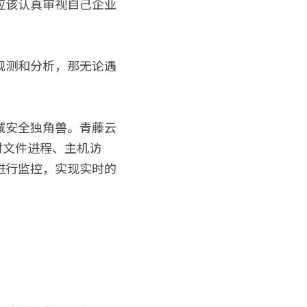
应该认真审视自己企业
观测和分析，那无论遇
域安全独角兽。青藤云
对文件进程、主机访
进行监控，实现实时的