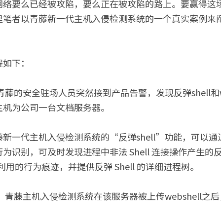
网络要么已经被攻陷，要么正在被攻陷的路上。要赢得这
里笔者以青藤新一代主机入侵检测系统的一个真实案例来
程如下：
藤的安全驻场人员突然接到产品告警，发现反弹shell和we
主机为公司一台文档服务器。
新一代主机入侵检测系统的“反弹shell”功能，可以
识别，可及时发现进程中非法 Shell 连接操作产生的反弹
利用的行为痕迹，并提供反弹 Shell 的详细进程树。
青藤主机入侵检测系统在该服务器被上传webshell之后，