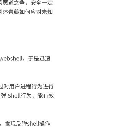
场魔道之争，安全一定
阐述青藤如何应对未知
bshell，于是迅速
通过对用户进程行为进行
 Shell行为，能有效
发现反弹shell操作