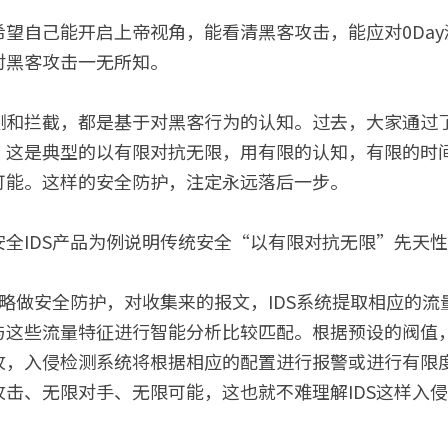
望自己能开启上帝视角，能看清黑客攻击，能应对0Day
对黑客攻击一无所知。
测和拦截，都是基于对黑客行为的认知。过去，大家通过
。这是典型的以有限对抗无限，用有限的认知，有限的时
可能。这样的安全防护，注定永远落后一步。
全IDS产品为例说明传统安全“以有限对抗无限”先天
策略做安全防护，对收集来的报文，IDS系统提取相应的
与这些流量特征进行智能分析比较匹配。根据预设的阀值
攻，入侵检测系统将根据相应的配置进行报警或进行有限
攻击、无限对手、无限可能，这也就不难理解IDS这样入