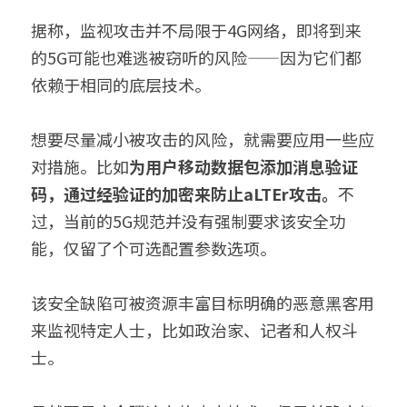
据称，监视攻击并不局限于4G网络，即将到来
的5G可能也难逃被窃听的风险——因为它们都
依赖于相同的底层技术。
想要尽量减小被攻击的风险，就需要应用一些应
对措施。比如
为用户移动数据包添加消息验证
码，通过经验证的加密来防止aLTEr攻击。
不
过，当前的5G规范并没有强制要求该安全功
能，仅留了个可选配置参数选项。
该安全缺陷可被资源丰富目标明确的恶意黑客用
来监视特定人士，比如政治家、记者和人权斗
士。