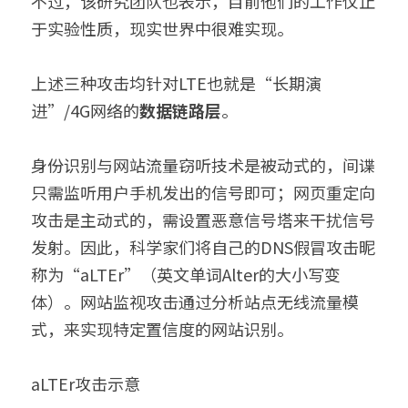
不过，该研究团队也表示，目前他们的工作仅止
于实验性质，现实世界中很难实现。
上述三种攻击均针对LTE也就是“长期演
进”/4G网络的
数据链路层
。
身份识别与网站流量窃听技术是被动式的，间谍
只需监听用户手机发出的信号即可；网页重定向
攻击是主动式的，需设置恶意信号塔来干扰信号
发射。因此，科学家们将自己的DNS假冒攻击昵
称为“aLTEr”（英文单词Alter的大小写变
体）。网站监视攻击通过分析站点无线流量模
式，来实现特定置信度的网站识别。
aLTEr攻击示意