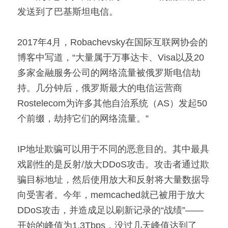
发送到了巴基斯坦电信。
2017年4月，Robachevsky在国际互联网协会的
博客中写道，“大量属于万事达卡、Visa以及20
多家金融服务公司的网络流量被俄罗斯电信劫
持。几分钟后，俄罗斯最大的电信运营商
Rostelecom为许多其他自治系统（AS）发起50
个前缀，劫持它们的网络流量。”
IP地址欺骗可以用于不同的恶意目的。其中最具
戏剧性的是反射/放大DDoS攻击。攻击者通过欺
骗目标地址，然后使用放大和反射将大量数据导
向受害者。今年，memcached就已被用于放大
DDoS攻击，并造成足以刷新记录的“战绩”——
开始的峰值为1.3Tbps，没过几天峰值达到了