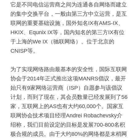
它是不同电信运营商之间为连通各自网络而建立
的集中交换平台，一般由第三方中立运营，是互
联网的重要基础设施，国外知名IX有AMS-IX、
HKIX、Equnix IX等，国内知名的第三方IX有位
于上海的We IX（驰联网络）、位于北京的
CNISP等。
为了实现网络路由最基本的安全性，国际互联网
协会于2014年正式推出这项MANRS倡议，最开
始只有9家网络运营商（ISP）自愿参与该倡议
计划，而到了现在，其会员数量已经发展到了56
家，互联网上的AS也有大约60,000个。国家互
联网协会技术项目经理Andrei Robachevsky介
绍称，我们目前设定的目标是发展700-800名积
极合规的成员。由于大约80%的网络都是末梢网