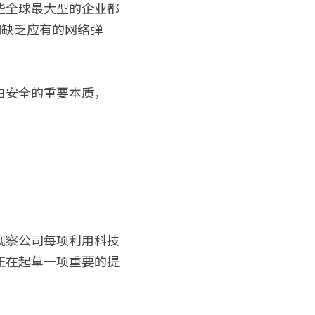
些全球最大型的企业都
们缺乏应有的网络弹
白安全的重要本质，
观察公司每项利用科技
正在起草一项重要的提