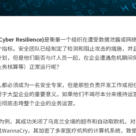
er Resilience)
是衡量一个组织在遭受数据泄露或网
个指标。安全团队已经制定了检测和阻止攻击的措施，并
计划，但是他们能否与IT人员一起，在企业遭遇危机期间
业务核算等）正常运行呢？
人都必须成为一名安全专家，但是那些负责开发工作或担
对于大型企业的重要意义。如果他们不竭尽本分来维持运
能彻底击垮整个企业的业务运营。
索软件为例，其成功关闭了乌克兰全境的超市和自动取款机，
WannaCry，其加密了多家医疗机构的计算机系统，致