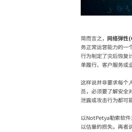
简而言之，
网络弹性(Cyb
务正常运营能力的一
行为制定了灾后恢复
单履行、客户服务或
这样说并非要求每个
员，必须要了解安全
泄露或攻击行为都可
以NotPetya勒
以估量的损失。再者说