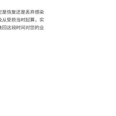
定是恢复还是丢弃感染
及从受损当时起算，实
挽回这段时间对您的业