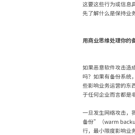
这要这些行为或信息
先了解什么是保持业
用商业思维处理你的
如果恶意软件攻击造
吗？如果有备份系统
些影响业务运营的东
于任何企业而言都是
一旦发生网络攻击，
备份”（warm b
行，最小限度影响业