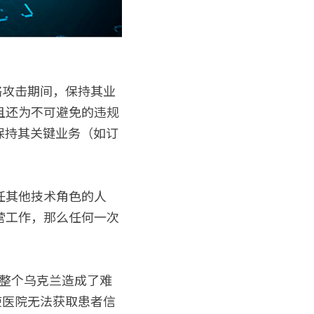
络攻击期间，保持其业
且还为不可避免的违规
保持其关键业务（如订
任其他技术角色的人
营工作，那么任何一次
对整个乌克兰造成了难
使医院无法获取患者信