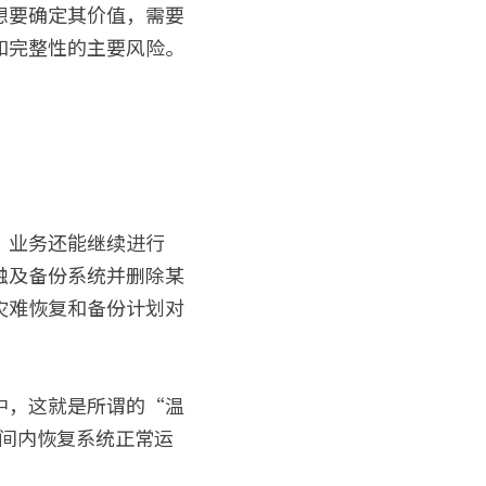
想要确定其价值，需要
和完整性的主要风险。
？业务还能继续进行
触及备份系统并删除某
灾难恢复和备份计划对
中，这就是所谓的“温
时间内恢复系统正常运