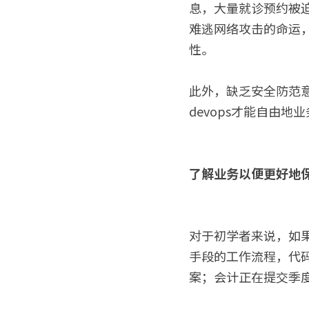
息，大量就诊预约被
难逃网络攻击的命运，
性。
此外，缺乏安全防范
devops才能自由
了解业务以便更好地
对于初学者来说，如
手段的工作流程，代
案；会计正在提交季度