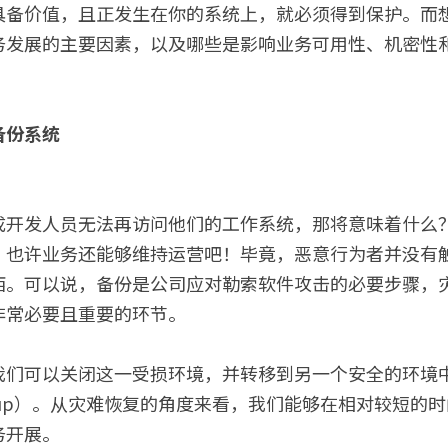
具备价值，且正发生在你的系统上，就必须得到保护。而
务发展的主要因素，以及哪些是影响业务可用性、机密性
备份系统
成开发人员无法再访问他们的工作系统，那将意味着什么
，也许业务还能够维持运营吧！毕竟，恶意行为者并没有
西。可以说，备份是公司应对勒索软件攻击的必要步骤，
非常必要且重要的环节。
我们可以关闭这一受损环境，并转移到另一个安全的环境
ackup）。从灾难恢复的角度来看，我们能够在相对较短的
务开展。