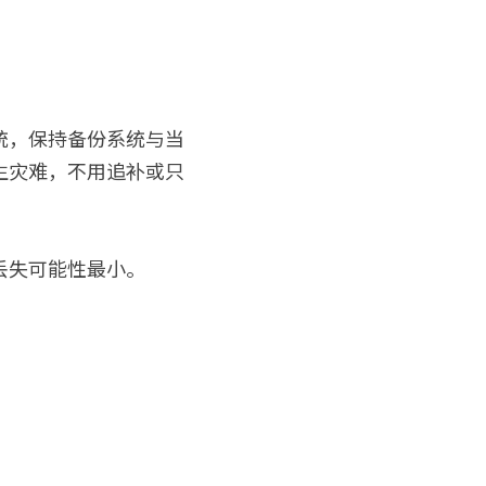
统，保持备份系统与当
生灾难，不用追补或只
丢失可能性最小。