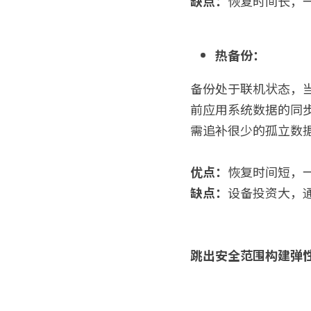
缺点：
恢复时间长，
热备份：
备份处于联机状态，
前应用系统数据的同
需追补很少的孤立数
优点：
恢复时间短，
缺点：
设备投资大，
跳出安全范围构建弹