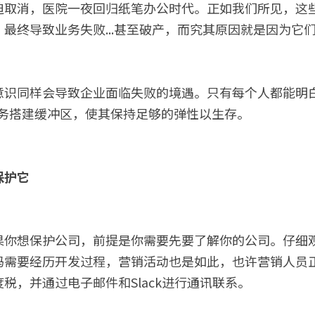
迫取消，医院一夜回归纸笔办公时代。正如我们所见，这
最终导致业务失败...甚至破产，而究其原因就是因为它
意识同样会导致企业面临失败的境遇。只有每个人都能明
地业务搭建缓冲区，使其保持足够的弹性以生存。
保护它
果你想保护公司，前提是你需要先要了解你的公司。仔细
码需要经历开发过程，营销活动也是如此，也许营销人员
税，并通过电子邮件和Slack进行通讯联系。