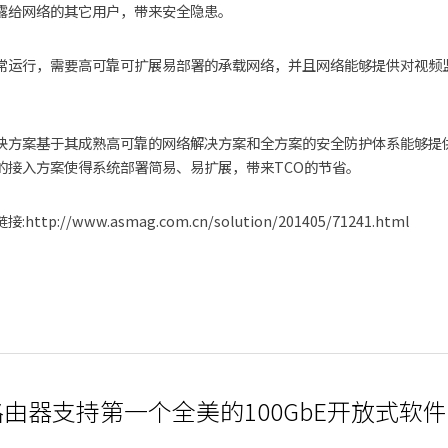
露给网络的其它用户，带来安全隐患。 　　
常运行，需要高可靠可扩展易部署的承载网络，并且网络能够提供对视频监
决方案基于其成熟高可靠的网络解决方案和全方案的安全防护体系能够提
的接入方案使得系统部署简易、易扩展，带来TCO的节省。
tp://www.asmag.com.cn/solution/201405/71241.html
路由器支持第一个全美的100GbE开放式软