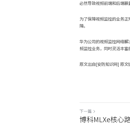
必然导致视频前端和后端暴
为了保障视频监控的业务正
障。 　　
华为公司的视频监控网络解
频监控业务，同时灵活丰富
原文出自[安防知识网] 原文链接:ht
下一篇
博科MLXe核心