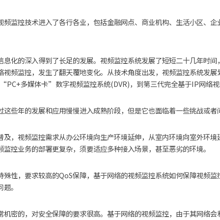
视频监控技术进入了各行各业，包括金融网点、商业机构、生活小区、企
　　
信息化的深入得到了长足的发展。视频监控系统发展了短短二十几年时间
络视频监控，发生了翻天覆地变化。从技术角度出发，视频监控系统发展
于“PC+多媒体卡”数字视频监控系统(DVR)，到第三代完全基于IP网络视频
过这些年的发展和应用慢慢进入成熟阶段，但是它也面临着一些挑战或者问
普及，视频监控需求从办公环境向生产环境延伸，从室内环境向室外环境
频监控业务的部署更复杂，须要适应多种接入场景，甚至恶劣的环境。 　
特殊性，要求较高的QoS保障，基于网络的视频监控系统如何保障视频监
问题。 　　
常机密的，对安全保障的要求很高。基于网络的视频监控，由于其网络会