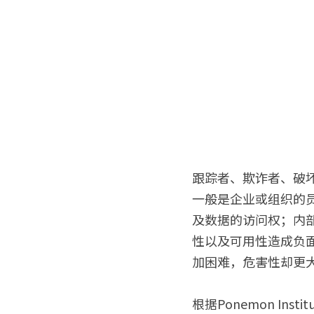
跟踪者、欺诈者、破
一般是企业或组织的
及数据的访问权；内
性以及可用性造成负
加困难，危害性却更
根据Ponemon In