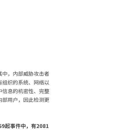
其中，内部威胁攻击者
有组织的系统、网络以
中信息的机密性、完整
内部用户，因此检测更
69起事件中，有2081