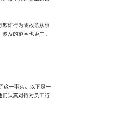
行欺诈行为或故意从事
，波及的范围也更广。
明了这一事实。以下是一
他们认真对待对员工行