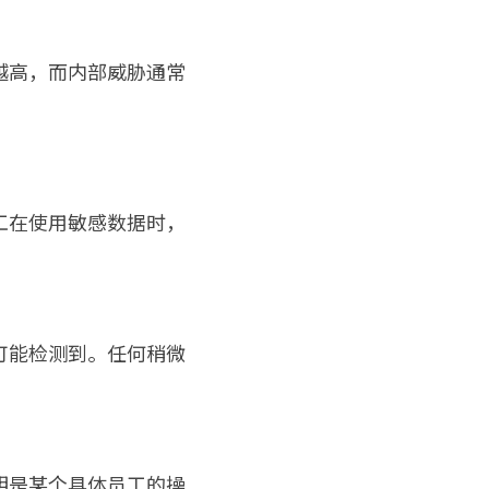
越高，而内部威胁通常
工在使用敏感数据时，
可能检测到。任何稍微
明是某个具体员工的操