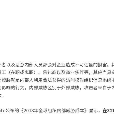
坏者以及恶意内部人员都会对企业造成不可估量的损害。
员工（在职或离职）、承包商以及商业伙伴等，其应当具
部威胁就是内部人利用合法获得的访问权对组织信息系统
面影响的行为。内部威胁区别于外部威胁，攻击者来自于
大。
stitute公布的《2018年全球组织内部威胁成本》显示，
在32