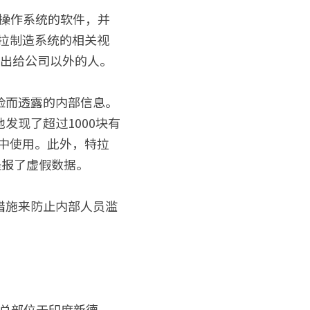
制造操作系统的软件，并
拉制造系统的相关视
输出给公司以外的人。
险而透露的内部信息。
发现了超过1000块有
车型中使用。此外，特拉
提报了虚假数据。
措施来防止内部人员滥
 创建，总部位于印度新德