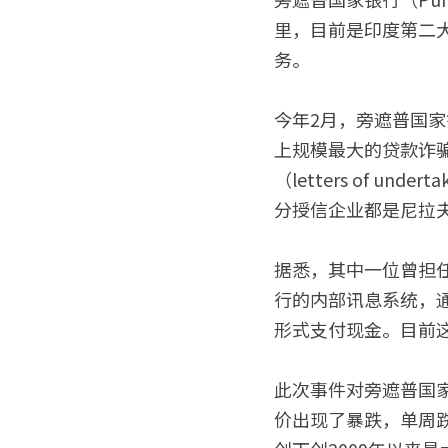
里，目前是印度第二大
务。
今年2月，旁遮普国家
上规模最大的贷款诈骗
（letters of 
分授信企业都是尼拉
据悉，其中一位曾担
行的内部讯息系统，通
形式支付现金。目前
此次事件对旁遮普国
价出现了暴跌，单周跌