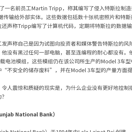
一名前员工Martin Tripp，称其编写了侵入特斯拉
数据传输给外部实体。这些数据包括数十张机密照片和特斯
还声称Tripp编写了计算机代码，定期将特斯拉的数据
工发声称自己是因为试图向投资者和媒体警告特斯拉的风
他没有黑过任何一部电脑，甚至连编程的耐心都没有。他
3车载电池模组，这些模组仍在该公司所生产的Model 3
“不安全的储存废料”，并在Model 3车型的产量方面
，令人震惊和质疑的现实是，为什么企业没有更好地控制
为？
ab National Bank）
 National Bank）于1894年由Lala Lajpat Rai