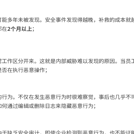
可能多年未被发现。安全事件发现得越晚，补救的成本就
都在
2个月以上
；
常工作区分开来。这就是内部威胁难以发现的原因。当员
是否在执行恶意操作；
的行为。不仅在发生恶意行为时很难察觉，事后也几乎不
如何通过编辑或删除日志来隐藏恶意行为；
由于缺乏安全审计，即使企业检测到恶意行为，也不能证