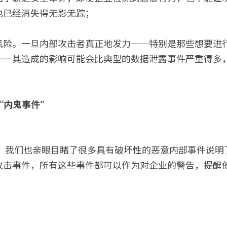
也已经消失得无影无踪；
风险。一旦内部攻击者真正地发力——特别是那些想要进
——其造成的影响可能会比典型的数据泄露事件严重得多
起“内鬼事件”
半，我们也亲眼目睹了很多具有破坏性的恶意内部事件说
攻击事件，所有这些事件都可以作为对企业的警告，提醒