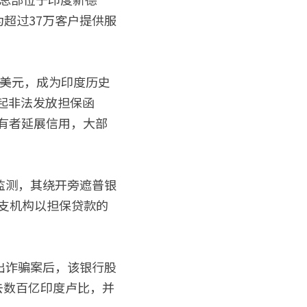
为超过37万客户提供服
亿美元，成为印度历史
起非法发放担保函
账户持有者延展信用，大部
监测，其绕开旁遮普银
分支机构以担保贷款的
出诈骗案后，该银行股
去数百亿印度卢比，并