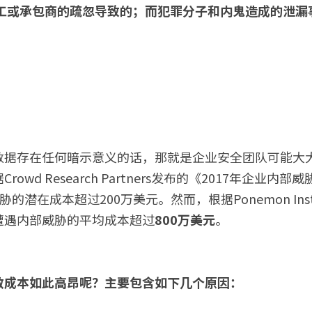
工或承包商的疏忽导致的；而犯罪分子和内鬼造成的泄漏事
数据存在任何暗示意义的话，那就是企业安全团队可能大
owd Research Partners发布的《2017年企业内
的潜在成本超过200万美元。然而，根据Ponemon Inst
遭遇内部威胁的平均成本超过
800万美元
。
救成本如此高昂呢？主要包含如下几个原因：