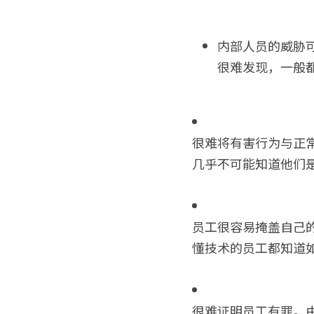
内部人员的威胁
很难发现，一般
很难将有害行为与正
几乎不可能知道他们
员工很容易掩盖自己
懂技术的员工都知道
很难证明员工有罪。