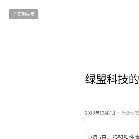
回到主页
绿盟科技的
2018年12月7日
·
行业动态
 12月5日，绿盟科技发布“安全运营+”体系，以智慧城市、云安全和企业安全运营为重要技术支