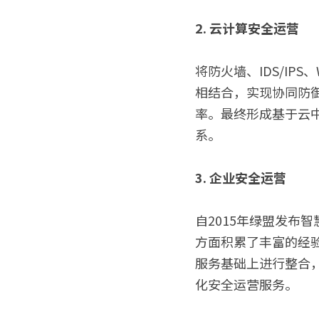
2. 云计算安全运营
将防火墙、IDS/I
相结合，实现协同防
率。最终形成基于云
系。
3. 企业安全运营
自2015年绿盟发布
方面积累了丰富的经
服务基础上进行整合
化安全运营服务。