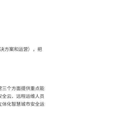
解决方案和运营），把
营三个方面提供重点能
安全云、远程运维人员
立体化智慧城市安全运