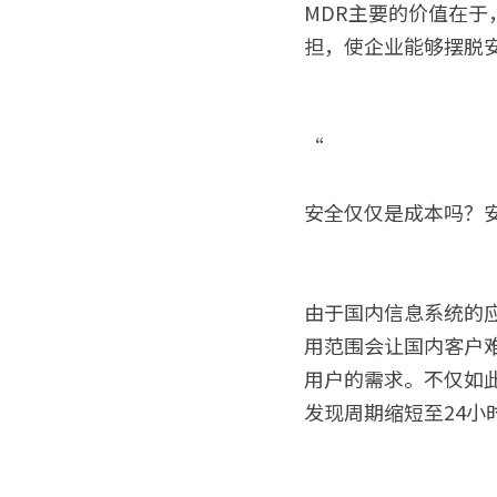
MDR主要的价值在
担，使企业能够摆脱
“
安全仅仅是成本吗？
由于国内信息系统的应
用范围会让国内客户
用户的需求。不仅如
发现周期缩短至24小