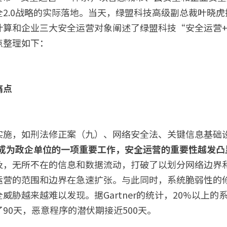
2.0战略的实际落地。当天，绿盟科技高级副总裁叶晓
计算和企业三大安全运营对象阐述了绿盟科技“安全运营
整理如下： 
痛点
实施，如刑法修正案（九）、网络安全法、关键信息基础
成为政企单位的一项重要工作，安全运营的重要性越发凸
及，无所不在的信息和数据流动，打破了以划分网络边界
运营的范围和边界在急速扩张。与此同时，系统脆弱性的
威胁越来越难以发现。据Gartner的统计，20%以上
90天，恶意程序的潜伏期接近500天。