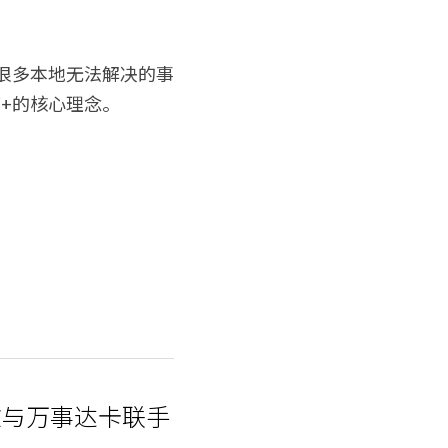
很多本地无法解决的事
+的核心理念。
软与万事达卡联手