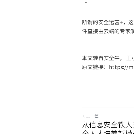
“
所谓的安全运营+，
件直接由云端的专家
本文转自安全牛， 王
原文链接：https://mp.
上一篇
从信息安全铁人
全人才培养新模