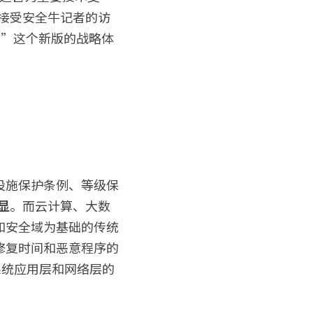
虎接受安全牛记者的访
+”这个新版的战略体
设施保护条例、等级保
显
。而云计算、大数
和安全域为基础的传统
修复时间和恶意程序的
的系统应用层和网络层的