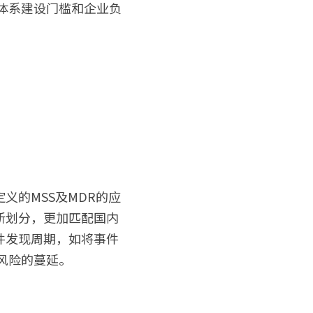
体系建设门槛和企业负
义的MSS及MDR的应
新划分，更加匹配国内
件发现周期，如将事件
风险的蔓延。